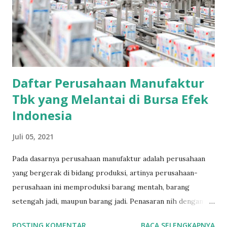
Daftar Perusahaan Manufaktur
Tbk yang Melantai di Bursa Efek
Indonesia
Juli 05, 2021
Pada dasarnya perusahaan manufaktur adalah perusahaan
yang bergerak di bidang produksi, artinya perusahaan-
perusahaan ini memproduksi barang mentah, barang
setengah jadi, maupun barang jadi. Penasaran nih dengan
daftar saham-saham yang merupakan produsen di
POSTING KOMENTAR
BACA SELENGKAPNYA