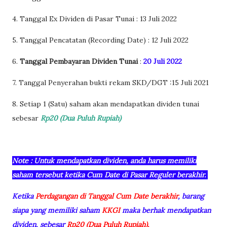
4. Tanggal Ex Dividen di Pasar Tunai : 13 Juli 2022
5. Tanggal Pencatatan (Recording Date) : 12 Juli 2022
6.
Tanggal Pembayaran Dividen Tunai
:
20 Juli 2022
7. Tanggal Penyerahan bukti rekam SKD/DGT :15 Juli 2021
8. Setiap 1 (Satu) saham akan mendapatkan dividen tunai
sebesar
Rp20
(Dua Puluh Rupiah)
Note : Untuk mendapatkan dividen, anda harus memiliki
saham tersebut ketika
Cum Date
di
Pasar Reguler berakhir.
Ketika
Perdagangan di Tanggal Cum Date berakhir
, barang
siapa yang memiliki saham
KKGI
maka berhak mendapatkan
dividen, sebesar
Rp20
(Dua Puluh Rupiah).