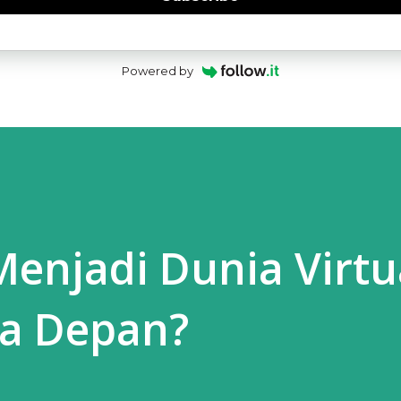
Powered by
enjadi Dunia Virtu
sa Depan?