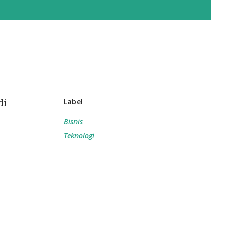
di
Label
Bisnis
Teknologi