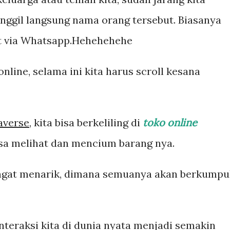
ggil langsung nama orang tersebut. Biasanya
at via Whatsapp.Hehehehehe
line, selama ini kita harus scroll kesana
averse
, kita bisa berkeliling di
toko online
isa melihat dan mencium barang nya.
ngat menarik, dimana semuanya akan berkumpu
teraksi kita di dunia nyata menjadi semakin