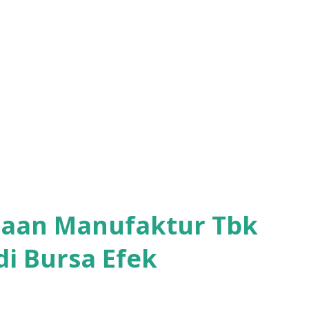
haan Manufaktur Tbk
di Bursa Efek