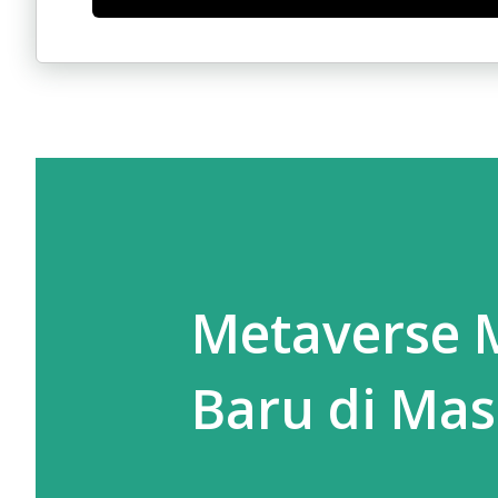
Metaverse M
Baru di Ma