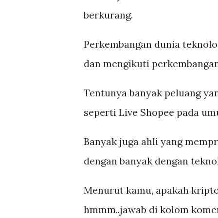
berkurang.
Perkembangan dunia teknologi
dan mengikuti perkembangan
Tentunya banyak peluang yang
seperti Live Shopee pada um
Banyak juga ahli yang mempr
dengan banyak dengan tekno
Menurut kamu, apakah kript
hmmm..jawab di kolom komen