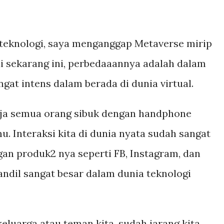
teknologi, saya menganggap Metaverse mirip
ai sekarang ini, perbedaaannya adalah dalam
ngat intens dalam berada di dunia virtual.
aja semua orang sibuk dengan handphone
. Interaksi kita di dunia nyata sudah sangat
an produk2 nya seperti FB, Instagram, dan
dil sangat besar dalam dunia teknologi
keluarga atau teman kita, sudah jarang kita