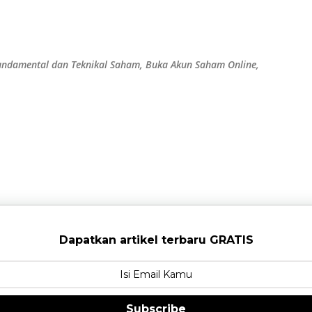
Langsung ke konten utama
 Fundamental dan Teknikal Saham, Buka Akun Saham Online,
Dapatkan artikel terbaru GRATIS
Subscribe