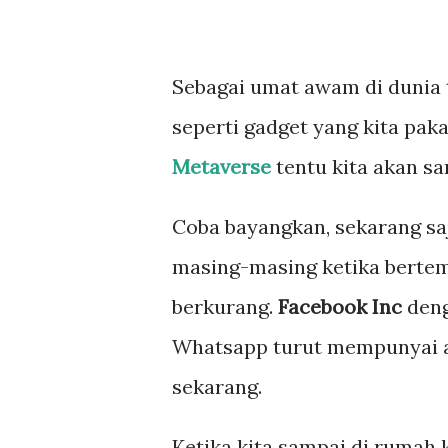
Sebagai umat awam di dunia 
seperti gadget yang kita pak
Metaverse
tentu kita akan sa
Coba bayangkan, sekarang s
masing-masing ketika bertemu
berkurang.
Facebook Inc
deng
Whatsapp turut mempunyai an
sekarang.
Ketika kita sampai di rumah 