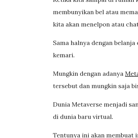
membunyikan bel atau meman
kita akan menelpon atau ch
Sama halnya dengan belanja on
kemari.
Mungkin dengan adanya
Met
tersebut dan mungkin saja b
Dunia Metaverse menjadi sa
di dunia baru virtual.
Tentunya ini akan membuat in