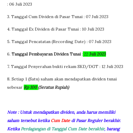
:
06 Juli 2023
3. Tanggal Cum Dividen di Pasar Tunai :
07 Juli 2023
4. Tanggal Ex Dividen di Pasar Tunai : 10
Juli 2023
5. Tanggal Pencatatan (Recording Date) :
07 Juli 2023
6.
Tanggal Pembayaran Dividen Tunai
:
22
Juli
2023
7. Tanggal Penyerahan bukti rekam SKD/DGT : 12 Juli 2023
8. Setiap 1 (Satu) saham akan mendapatkan dividen tunai
sebesar
Rp 100
(Seratus Rupiah)
Note : Untuk mendapatkan dividen, anda harus memiliki
saham tersebut ketika
Cum Date
di Pasar Reguler berakhir.
Ketika
Perdagangan di Tanggal Cum Date berakhir
, barang