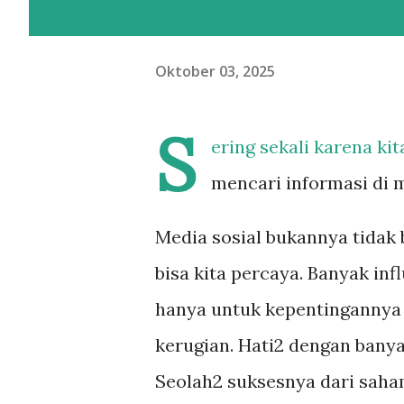
Oktober 03, 2025
S
ering sekali karena ki
mencari informasi di m
Media sosial bukannya tidak 
bisa kita percaya. Banyak i
hanya untuk kepentingannya s
kerugian. Hati2 dengan bany
Seolah2 suksesnya dari saham