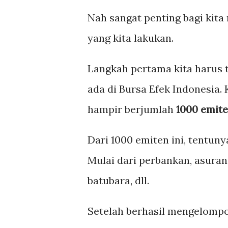
Nah sangat penting bagi kita
yang kita lakukan.
Langkah pertama kita harus 
ada di Bursa Efek Indonesia. 
hampir berjumlah
1000 emit
Dari 1000 emiten ini, tentun
Mulai dari perbankan, asurans
batubara, dll.
Setelah berhasil mengelompo