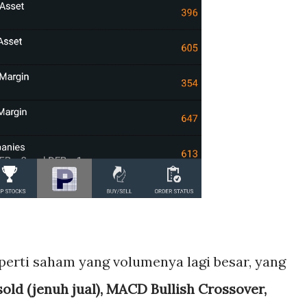
seperti saham yang volumenya lagi besar, yang
sold (jenuh jual), MACD Bullish Crossover,