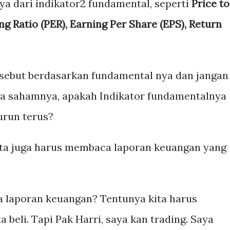
a dari indikator2 fundamental, seperti
Price to
ng Ratio (PER), Earning Per Share (EPS), Return
sebut berdasarkan fundamental nya dan jangan
rga sahamnya, apakah Indikator fundamentalnya
urun terus?
kita juga harus membaca laporan keuangan yang
 laporan keuangan? Tentunya kita harus
beli. Tapi Pak Harri, saya kan trading. Saya