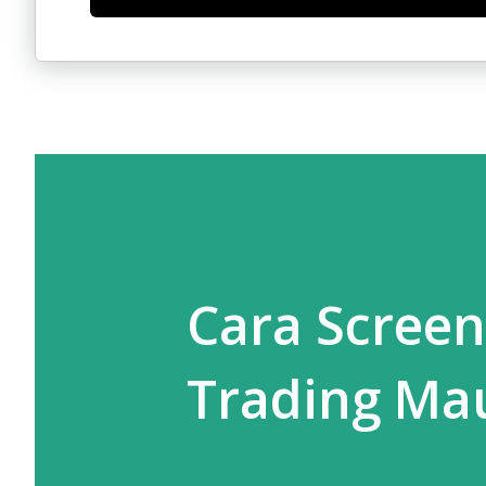
Cara Scree
Trading Ma