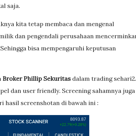
al saja.
baiknya kita tetap membaca dan mengenal
Pemilik dan pengendali perusahaan mencerminka
. Sehingga bisa mempengaruhi keputusan
n
Broker Phillip Sekuritas
dalam trading sehari2
mpel dan user friendly. Screening sahamnya juga
ri hasil screenshotan di bawah ini :