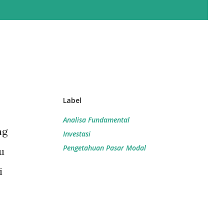
Label
Analisa Fundamental
ng
Investasi
Pengetahuan Pasar Modal
u
i