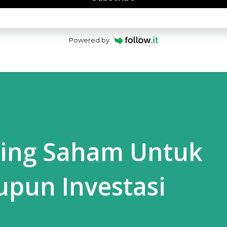
Powered by
ning Saham Untuk
upun Investasi