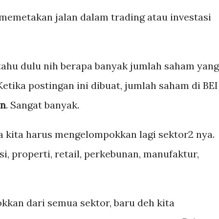
 memetakan jalan dalam trading atau investasi
tahu dulu nih berapa banyak jumlah saham yang
Ketika postingan ini dibuat, jumlah saham di BEI
en
. Sangat banyak.
ya kita harus mengelompokkan lagi sektor2 nya.
i, properti, retail, perkebunan, manufaktur,
kkan dari semua sektor, baru deh kita