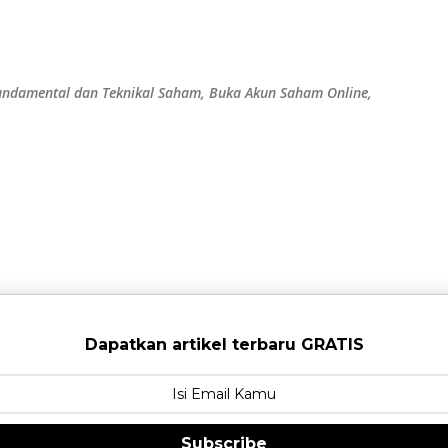
Langsung ke konten utama
 Fundamental dan Teknikal Saham, Buka Akun Saham Online,
Dapatkan artikel terbaru GRATIS
Subscribe