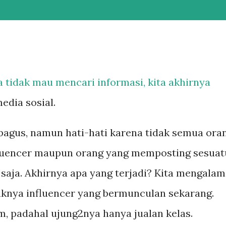
ta tidak mau mencari informasi, kita akhirnya
edia sosial.
bagus, namun hati-hati karena tidak semua ora
nfluencer maupun orang yang memposting sesuat
aja. Akhirnya apa yang terjadi? Kita mengalam
aknya influencer yang bermunculan sekarang.
, padahal ujung2nya hanya jualan kelas.