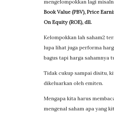
mengelompokkan lagi misalny
Book Value (PBV), Price Earni
On Equity (ROE), dll.
Kelompokkan lah saham2 ter
lupa lihat juga performa ha
bagus tapi harga sahamnya t
Tidak cukup sampai disitu, 
dikeluarkan oleh emiten.
Mengapa kita harus membaca
mengenal saham apa yang kita 