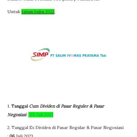
Untuk
tahun buku 2022
.
1.
Tanggal
Cum Dividen di Pasar Reguler & Pasar
Negosiasi
:
05 Juli 2023
2. Tanggal Ex Dividen di Pasar Regular & Pasar Negosiasi
:
06
Juli 2023