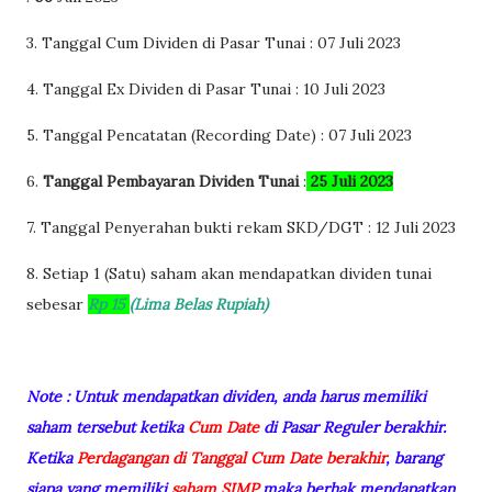
3. Tanggal Cum Dividen di Pasar Tunai : 07
Juli 2023
4. Tanggal Ex Dividen di Pasar Tunai : 10
Juli 2023
5. Tanggal Pencatatan (Recording Date) : 07
Juli 2023
6.
Tanggal Pembayaran Dividen Tunai
:
25
Juli
2023
7. Tanggal Penyerahan bukti rekam SKD/DGT : 12 Juli 2023
8. Setiap 1 (Satu) saham akan mendapatkan dividen tunai
sebesar
Rp 15
(Lima Belas Rupiah)
Note : Untuk mendapatkan dividen, anda harus memiliki
saham tersebut ketika
Cum Date
di Pasar Reguler berakhir.
Ketika
Perdagangan di Tanggal Cum Date berakhir
, barang
siapa yang memiliki
saham SIMP
maka berhak mendapatkan