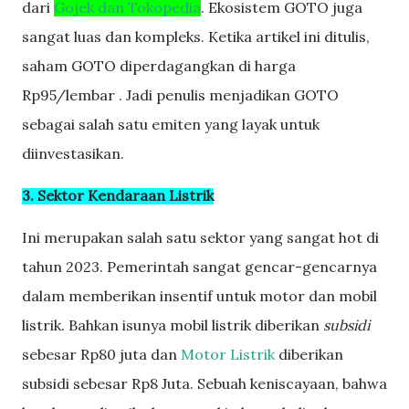
dari
Gojek dan Tokopedia
. Ekosistem GOTO juga
sangat luas dan kompleks. Ketika artikel ini ditulis,
saham GOTO diperdagangkan di harga
Rp95/lembar . Jadi penulis menjadikan GOTO
sebagai salah satu emiten yang layak untuk
diinvestasikan.
3. Sektor Kendaraan Listrik
Ini merupakan salah satu sektor yang sangat hot di
tahun 2023. Pemerintah sangat gencar-gencarnya
dalam memberikan insentif untuk motor dan mobil
listrik. Bahkan isunya mobil listrik diberikan
subsidi
sebesar Rp80 juta dan
Motor Listrik
diberikan
subsidi sebesar Rp8 Juta. Sebuah keniscayaan, bahwa