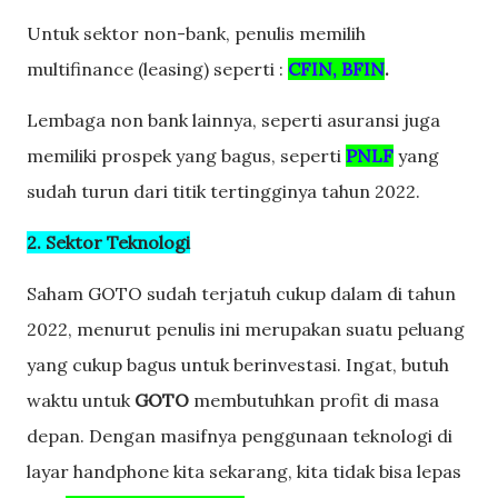
Untuk sektor non-bank, penulis memilih
multifinance (leasing) seperti :
CFIN, BFIN
.
Lembaga non bank lainnya, seperti asuransi juga
memiliki prospek yang bagus, seperti
PNLF
yang
sudah turun dari titik tertingginya tahun 2022.
2. Sektor Teknologi
Saham GOTO sudah terjatuh cukup dalam di tahun
2022, menurut penulis ini merupakan suatu peluang
yang cukup bagus untuk berinvestasi. Ingat, butuh
waktu untuk
GOTO
membutuhkan profit di masa
depan. Dengan masifnya penggunaan teknologi di
layar handphone kita sekarang, kita tidak bisa lepas