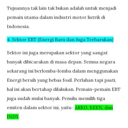
Tujuannya tak lain tak bukan adalah untuk menjadi
pemain utama dalam industri motor listrik di
Indonesia.
4. Sektor EBT (Energi Baru dan Juga Terbarukan)
Sektor ini juga merupakan sektor yang sangat
banyak dibicarakan di masa depan. Semua negara
sekarang ini berlomba-lomba dalam menggunakan
Energi bersih yang bebas fosil. Perlahan tapi pasti,
hal ini akan bertahap dilakukan. Pemain-pemain EBT
juga sudah mulai banyak. Penulis memilih tiga
emiten dalam sektor ini, yaitu :
ARKO, KEEN, dan
INDY
.