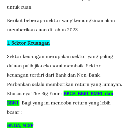
untuk cuan.
Berikut beberapa sektor yang kemungkinan akan
memberikan cuan di tahun 2023.
1. Sektor Keuangan
Sektor keuangan merupakan sektor yang paling
duluan pulih jika ekonomi membaik. Sektor
keuangan terdiri dari Bank dan Non-Bank.
Perbankan selalu memberikan return yang lumayan.
Khususnya The Big Four :
BBCA, BBRI, BMRI, dan
BBNI
.
Bagi yang ini mencoba return yang lebih
besar :
BNGA, NISP
.