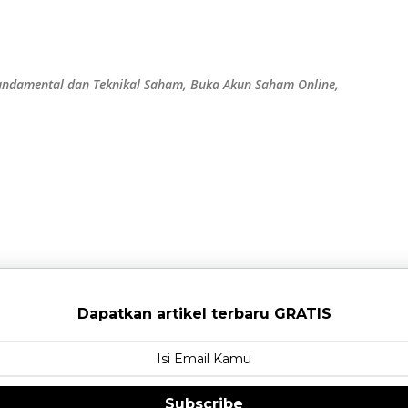
Langsung ke konten utama
 Fundamental dan Teknikal Saham, Buka Akun Saham Online,
Dapatkan artikel terbaru GRATIS
Subscribe