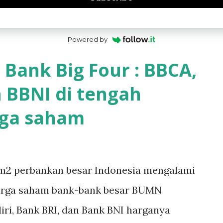
Powered by
Bank Big Four : BBCA,
n BBNI di tengah
ga saham
aham2 perbankan besar Indonesia mengalami
Harga saham bank-bank besar BUMN
iri, Bank BRI, dan Bank BNI harganya